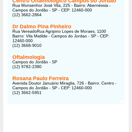
Centro Oftalmologico Campos do Jordão
Rua Monsenhor José Vita, 225 - Bairro: Abernéssia -
Campos do Jordão - SP - CEP: 12460-000
(12) 3662-2864
Dr Dalmo Pina Pinheiro
Rua VereadoRua Agripino Lopes de Moraes, 1100
Bairro: Vila Matilde - Campos do Jordao - SP - CEP:
12460-000
(12) 3668-9010
Oftalmologia
Campos do Jordão - SP
(12) 9782-2380
Rosana Paulo Ferreira
Avenida Doutor Januário Miraglia, 726 - Bairro: Centro -
Campos do Jordão - SP - CEP: 12460-000
(12) 3662-5951