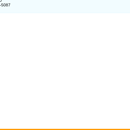
0
3-5087