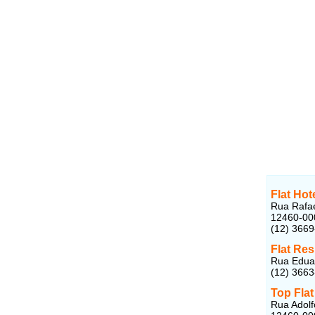
Flat Hot
Rua Rafae
12460-00
(12) 366
Flat Re
Rua Eduar
(12) 366
Top Fla
Rua Adolf