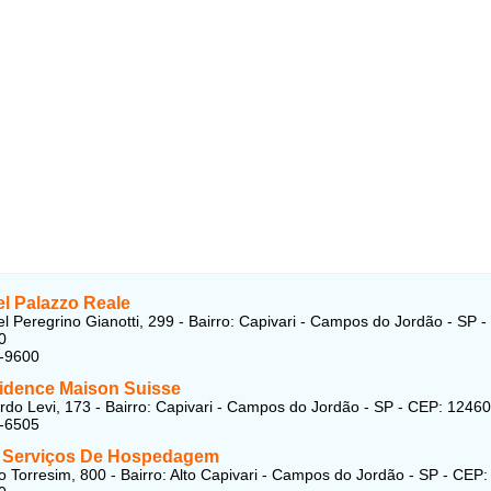
el Palazzo Reale
l Peregrino Gianotti, 299 - Bairro: Capivari - Campos do Jordão - SP -
0
9-9600
sidence Maison Suisse
do Levi, 173 - Bairro: Capivari - Campos do Jordão - SP - CEP: 1246
3-6505
t Serviços De Hospedagem
o Torresim, 800 - Bairro: Alto Capivari - Campos do Jordão - SP - CEP: