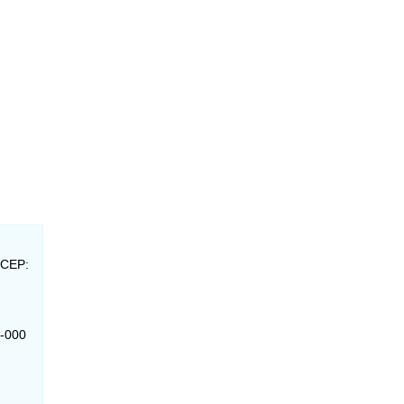
 CEP:
0-000