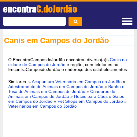
encontra
C.doJordão
Canis em Campos do Jordão
O EncontraCamposdoJordão encontrou diverso(a)s
Canis na
cidade de Campos do Jordão
e região, com telefones no
EncontraCamposdoJordão e endereço dos estabelecimentos.
Similares: »
Acupuntura Veterinária em Campos do Jordão
»
Adestramento de Animais em Campos do Jordão
»
Banho e
Tosa de Animais em Campos do Jordão
»
Criadores de
Animais em Campos do Jordão
»
Hoteis para Cães e Gatos
em Campos do Jordão
»
Pet Shops em Campos do Jordão
»
Veterinários em Campos do Jordão