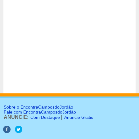
Sobre o EncontraCamposdoJordão
Fale com EncontraCamposdoJordão
ANUNCIE:
|
Com Destaque
Anuncie Grátis