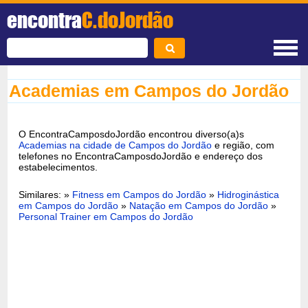
encontra
C.doJordão
Academias em Campos do Jordão
O EncontraCamposdoJordão encontrou diverso(a)s
Academias na cidade de Campos do Jordão
e região, com
telefones no EncontraCamposdoJordão e endereço dos
estabelecimentos.
Similares: »
Fitness em Campos do Jordão
»
Hidroginástica
em Campos do Jordão
»
Natação em Campos do Jordão
»
Personal Trainer em Campos do Jordão