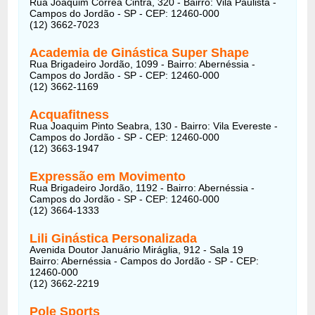
Rua Joaquim Corrêa Cintra, 320 - Bairro: Vila Paulista -
Campos do Jordão - SP - CEP: 12460-000
(12) 3662-7023
Academia de Ginástica Super Shape
Rua Brigadeiro Jordão, 1099 - Bairro: Abernéssia -
Campos do Jordão - SP - CEP: 12460-000
(12) 3662-1169
Acquafitness
Rua Joaquim Pinto Seabra, 130 - Bairro: Vila Evereste -
Campos do Jordão - SP - CEP: 12460-000
(12) 3663-1947
Expressão em Movimento
Rua Brigadeiro Jordão, 1192 - Bairro: Abernéssia -
Campos do Jordão - SP - CEP: 12460-000
(12) 3664-1333
Lili Ginástica Personalizada
Avenida Doutor Januário Miráglia, 912 - Sala 19
Bairro: Abernéssia - Campos do Jordão - SP - CEP:
12460-000
(12) 3662-2219
Pole Sports